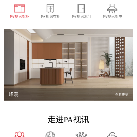
PA视讯厨柜
PA视讯衣柜
PA视讯木门
PA视讯厨电
峰漫
查看更多
走进PA视讯