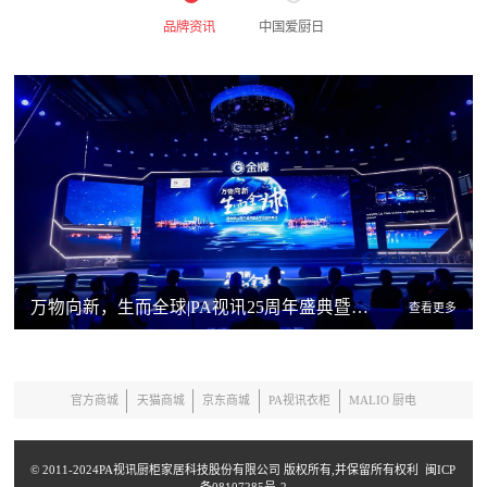
品牌资讯
中国爱厨日
万物向新，生而全球|PA视讯25周年盛典暨全球加盟商峰会隆重举行
查看更多
官方商城
天猫商城
京东商城
PA视讯衣柜
MALIO 厨电
© 2011-2024PA视讯厨柜家居科技股份有限公司 版权所有,并保留所有权利
闽ICP
备08107285号-2